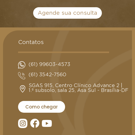
Agende sua consulta
Contatos
(61) 99603-4573
(61) 3542-7560
SGAS 915, Centro Clínico Advance 2 |
1.º subsolo, sala 25, Asa Sul - Brasília-DF
Como chegar