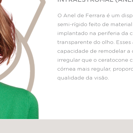
O Anel de Ferrara é um disp
semi-rígido feito de materia
implantado na periferia da c
transparente do olho. Esses 
capacidade de remodelar a c
irregular que o ceratocone c
córnea mais regular, propo
qualidade da visão.