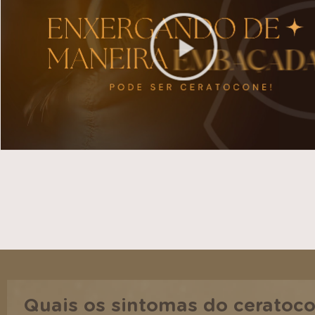
Quais os sintomas do ceratoc