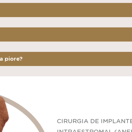
a piore?
CIRURGIA DE IMPLANT
INTRAESTROMAL (ANE