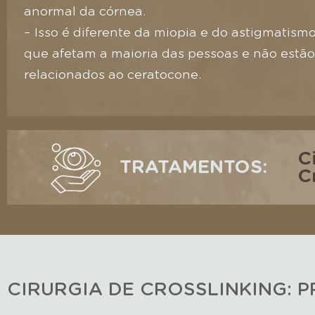
anormal da córnea.
– Isso é diferente da miopia e do astigmatis
que afetam a maioria das pessoas e não estão
relacionados ao ceratocone.
C
TRATAMENTOS:
C
CIRURGIA DE CROSSLINKING: 