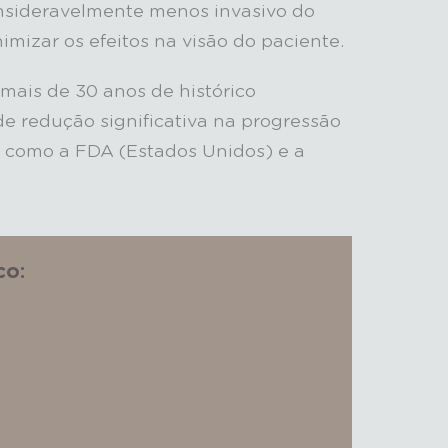
onsideravelmente menos invasivo do
imizar os efeitos na visão do paciente.
 mais de 30 anos de histórico
de redução significativa na progressão
s como a FDA (Estados Unidos) e a
co: