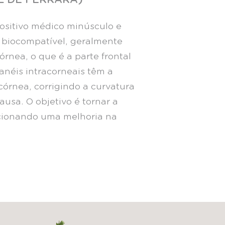
ositivo médico minúsculo e
l biocompatível, geralmente
órnea, o que é a parte frontal
anéis intracorneais têm a
órnea, corrigindo a curvatura
ausa. O objetivo é tornar a
rcionando uma melhoria na