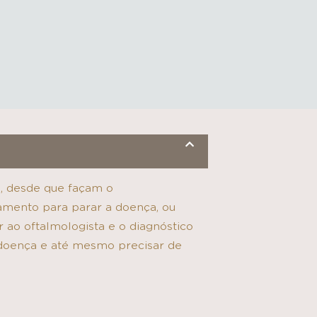
l, desde que façam o
amento para parar a doença, ou
r ao oftalmologista e o diagnóstico
 doença e até mesmo precisar de