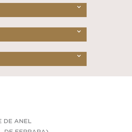
E DE ANEL
L DE FERRARA)