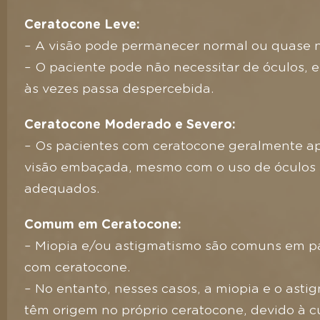
Ceratocone Leve:
– A visão pode permanecer normal ou quase 
– O paciente pode não necessitar de óculos, 
às vezes passa despercebida.
Ceratocone Moderado e Severo:
– Os pacientes com ceratocone geralmente 
visão embaçada, mesmo com o uso de óculos
adequados.
Comum em Ceratocone:
– Miopia e/ou astigmatismo são comuns em p
com ceratocone.
– No entanto, nesses casos, a miopia e o asti
têm origem no próprio ceratocone, devido à c