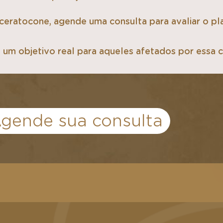
ceratocone, agende uma consulta para avaliar o p
é um objetivo real para aqueles afetados por essa 
gende sua consulta