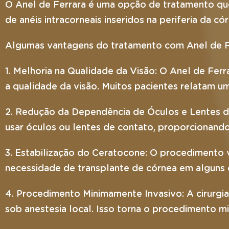
O Anel de Ferrara é uma opção de tratamento qu
de anéis intracorneais inseridos na periferia da có
Algumas vantagens do tratamento com Anel de F
1. Melhoria na Qualidade da Visão: O Anel de Ferr
a qualidade da visão. Muitos pacientes relatam u
2. Redução da Dependência de Óculos e Lentes de
usar óculos ou lentes de contato, proporcionando
3. Estabilização do Ceratocone: O procedimento v
necessidade de transplante de córnea em alguns 
4. Procedimento Minimamente Invasivo: A cirurgia
sob anestesia local. Isso torna o procedimento 