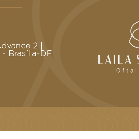
Advance 2 |
 - Brasília-DF