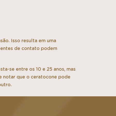
são. Isso resulta em uma
e lentes de contato podem
sta-se entre os 10 e 25 anos, mas
te notar que o ceratocone pode
outro.