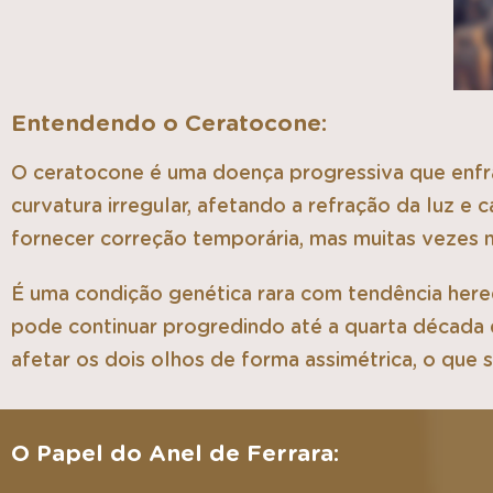
Entendendo o Ceratocone:
O ceratocone é uma doença progressiva que enfra
curvatura irregular, afetando a refração da luz 
fornecer correção temporária, mas muitas vezes n
É uma condição genética rara com tendência hered
pode continuar progredindo até a quarta década 
afetar os dois olhos de forma assimétrica, o que 
O Papel do Anel de Ferrara: