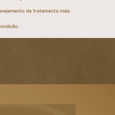
lanejamento de tratamento mais
condição.