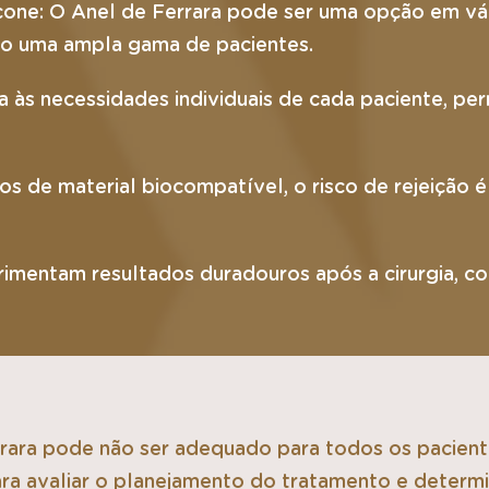
cone: O Anel de Ferrara pode ser uma opção em vá
ndo uma ampla gama de pacientes.
da às necessidades individuais de cada paciente, 
itos de material biocompatível, o risco de rejeiçã
rimentam resultados duradouros após a cirurgia, c
rrara pode não ser adequado para todos os pacient
a avaliar o planejamento do tratamento e determin