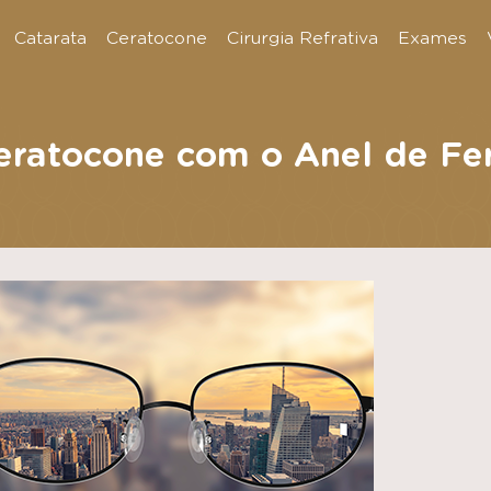
Catarata
Ceratocone
Cirurgia Refrativa
Exames
eratocone com o Anel de Fe