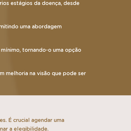
rios estágios da doença, desde
permitindo uma abordagem
o é mínimo, tornando-o uma opção
om melhoria na visão que pode ser
es. É crucial agendar uma
ar a elegibilidade.