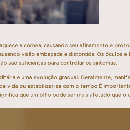
quece a córnea, causando seu afinamento e protru
e causando visão embaçada e distorcida. Os óculos 
ão são suficientes para controlar os sintomas.
itária e uma evolução gradual. Geralmente, manife
de vida ou estabilizar-se com o tempo.É importan
significa que um olho pode ser mais afetado que o 