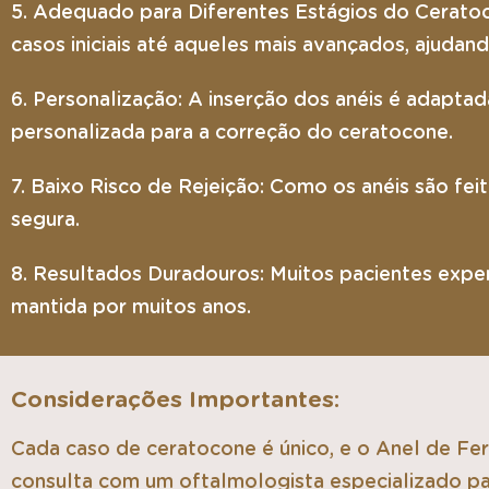
5. Adequado para Diferentes Estágios do Cerato
casos iniciais até aqueles mais avançados, ajuda
6. Personalização: A inserção dos anéis é adapta
personalizada para a correção do ceratocone.
7. Baixo Risco de Rejeição: Como os anéis são fe
segura.
8. Resultados Duradouros: Muitos pacientes expe
mantida por muitos anos.
Considerações Importantes:
Cada caso de ceratocone é único, e o Anel de Fe
consulta com um oftalmologista especializado par