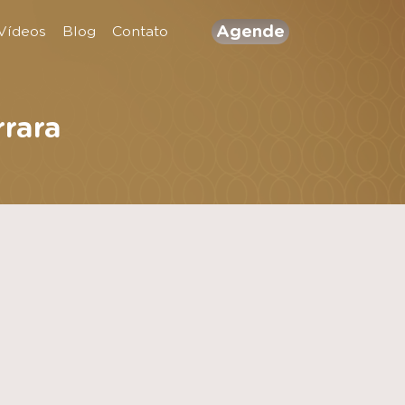
Agende
Vídeos
Blog
Contato
rrara